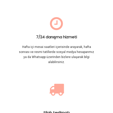

7/24 danışma hizmeti
Hafta içi mesai saatleri içerisinde arayarak, hafta
sonrası ve resmi tatillerde sosyal medya hesaparımız
ya da Whatsapp üzerinden bizlere ulaşarak bilgi
alabilirsiniz.

Silah teslimatı