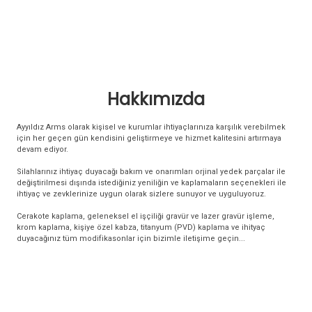
Hakkımızda
Ayyıldız Arms olarak kişisel ve kurumlar ihtiyaçlarınıza karşılık verebilmek
için her geçen gün kendisini geliştirmeye ve hizmet kalitesini artırmaya
devam ediyor.
Silahlarınız ihtiyaç duyacağı bakım ve onarımları orjinal yedek parçalar ile
değiştirilmesi dışında istediğiniz yeniliğin ve kaplamaların seçenekleri ile
ihtiyaç ve zevklerinize uygun olarak sizlere sunuyor ve uyguluyoruz.
Cerakote kaplama, geleneksel el işçiliği gravür ve lazer gravür işleme,
krom kaplama, kişiye özel kabza, titanyum (PVD) kaplama ve ihityaç
duyacağınız tüm modifikasonlar için bizimle iletişime geçin...